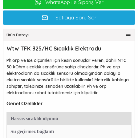
WhatsApp ile Sipariş Ver
Satıcıya Soru Sor
Ürün Detayı
Wtw TFK 325/HC Sıcaklık Elektrodu
Ph,orp ve Ise ölçümleri için kesin sonuçlar veren, dahili NTC
30 kOhm sıcaklık sensörüne sahip cihazlardır. Ph ve orp
elektrodların da sıcaklık sensörü olmadığından dolayı o
ekstra sıcaklık sensörü ile birlikte kullanılır.1 Metrelik kabloya
sahiptir, talebinize istinaden uzatılabilir. Ph ve orp
elektrodlarını rahat tutabilmeniz için klipslidir.
Genel Özellikler
Hassas sıcaklık ölçümü
Su geçirmez bağlantı