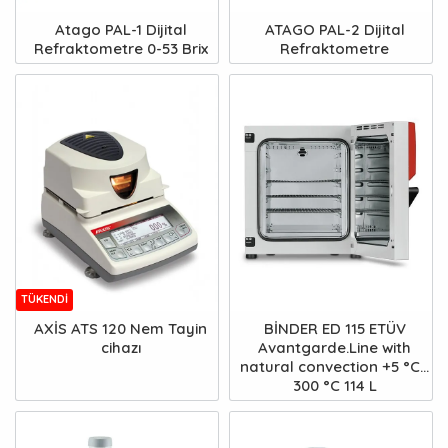
Atago PAL-1 Dijital
ATAGO PAL-2 Dijital
Refraktometre 0-53 Brix
Refraktometre
TÜKENDI
AXİS ATS 120 Nem Tayin
BİNDER ED 115 ETÜV
cihazı
Avantgarde.Line with
natural convection +5 °C...
300 °C 114 L