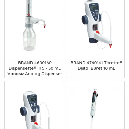
BRAND 4600160
BRAND 4760141 Titrette®
Dispensette® III 5 - 50 mL
Dijital Büret 10 mL
Vanasız Analog Dispenser