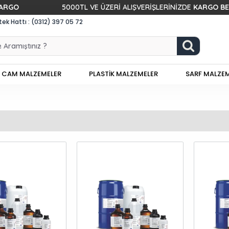
5000TL VE ÜZERİ ALIŞVERİŞLERİNİZDE
KARGO BEDAVA!
k Hattı : (0312) 397 05 72
CAM MALZEMELER
PLASTİK MALZEMELER
SARF MALZE