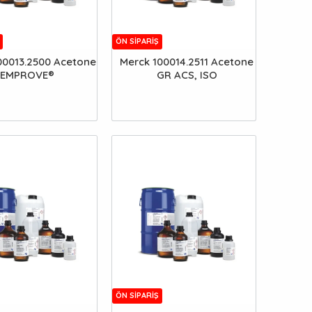
ÖN SIPARIŞ
00013.2500 Acetone
Merck 100014.2511 Acetone
EMPROVE®
GR ACS, ISO
ÖN SIPARIŞ