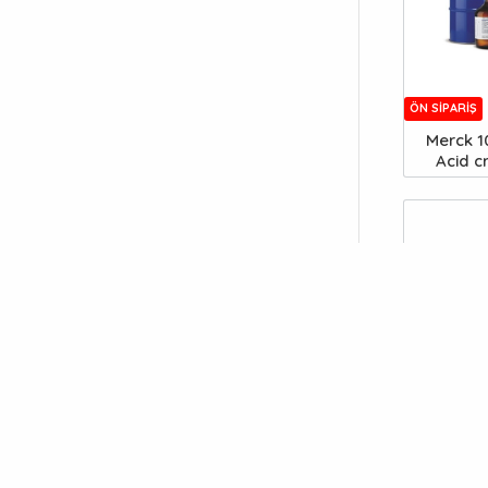
ÖN SIPARIŞ
Merck 1
Acid c
TÜKENDI
Merck 10