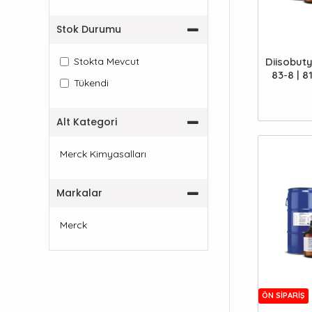
Stok Durumu
Stokta Mevcut
Diisobut
83-8 | 8
Tükendi
Alt Kategori
Merck Kimyasalları
Markalar
Merck
ÖN SIPARIŞ