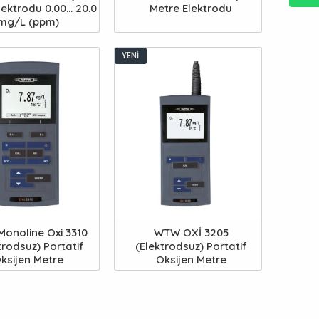
ektrodu 0.00... 20.0
Metre Elektrodu
mg/L (ppm)
YENI
onoline Oxi 3310
WTW OXİ 3205
trodsuz) Portatif
(Elektrodsuz) Portatif
ksijen Metre
Oksijen Metre