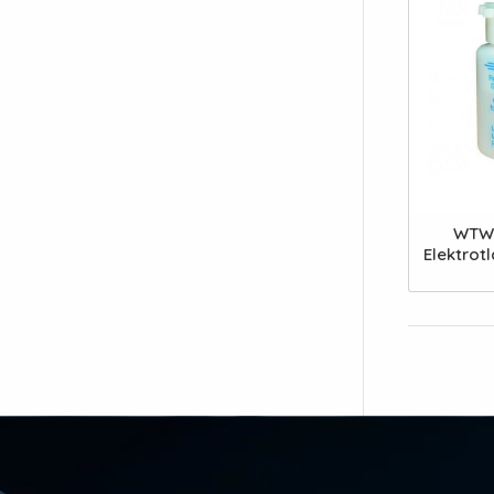
WTW 
Elektrotl