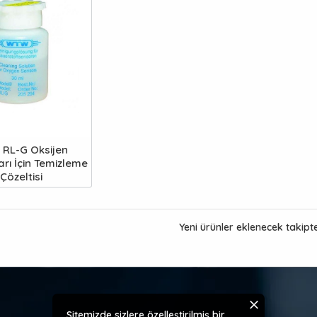
RL-G Oksijen
arı İçin Temizleme
Çözeltisi
Yeni ürünler eklenecek takipte
Sitemizde sizlere özelleştirilmiş bir