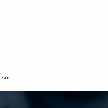
 kalın