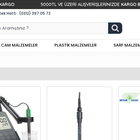
GO
5000TL VE ÜZERİ ALIŞVERİŞLERİNİZDE
KARGO BEDAV
k Hattı : (0312) 397 05 72
CAM MALZEMELER
PLASTİK MALZEMELER
SARF MALZE