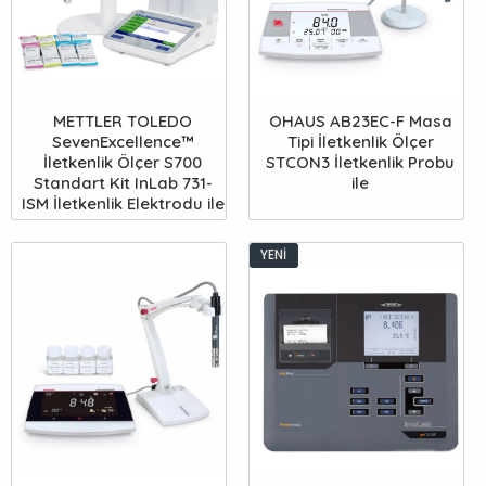
METTLER TOLEDO
OHAUS AB23EC-F Masa
SevenExcellence™
Tipi İletkenlik Ölçer
İletkenlik Ölçer S700
STCON3 İletkenlik Probu
Standart Kit InLab 731-
ile
ISM İletkenlik Elektrodu ile
YENI