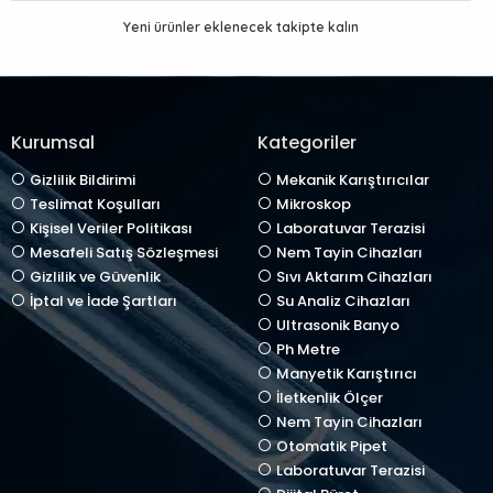
Yeni ürünler eklenecek takipte kalın
Kurumsal
Kategoriler
Gizlilik Bildirimi
Mekanik Karıştırıcılar
Teslimat Koşulları
Mikroskop
Kişisel Veriler Politikası
Laboratuvar Terazisi
Mesafeli Satış Sözleşmesi
Nem Tayin Cihazları
Gizlilik ve Güvenlik
Sıvı Aktarım Cihazları
İptal ve İade Şartları
Su Analiz Cihazları
Ultrasonik Banyo
Ph Metre
Manyetik Karıştırıcı
İletkenlik Ölçer
Nem Tayin Cihazları
Otomatik Pipet
Laboratuvar Terazisi