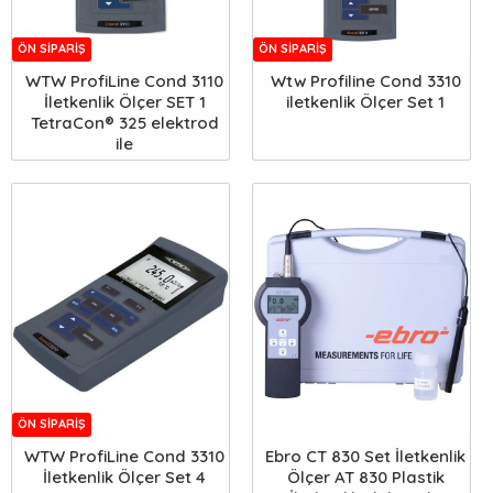
ÖN SIPARIŞ
ÖN SIPARIŞ
WTW ProfiLine Cond 3110
Wtw Profiline Cond 3310
İletkenlik Ölçer SET 1
iletkenlik Ölçer Set 1
TetraCon® 325 elektrod
ile
ÖN SIPARIŞ
WTW ProfiLine Cond 3310
Ebro CT 830 Set İletkenlik
İletkenlik Ölçer Set 4
Ölçer AT 830 Plastik