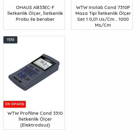
OHAUS AB33EC-F
WTW Inolab Cond 7310P
İletkenlik Ölçer, İletkenlik
Masa Tipi İletkenlik Ölçer
Probu ile beraber
Set 1 0,01 Us/Cm... 1000
Ms/Cm
YENI
ÖN SIPARIŞ
WTW Profiline Cond 3310
İletkenlik Ölçer
(Elektrodsuz)