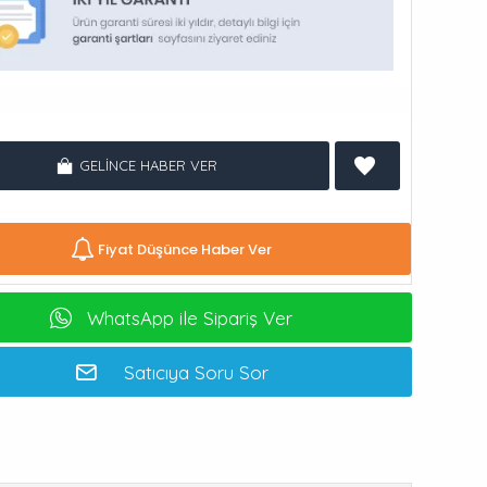
GELINCE HABER VER
Fiyat Düşünce Haber Ver
WhatsApp ile Sipariş Ver
Satıcıya Soru Sor