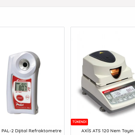
TÜKENDI
PAL-2 Dijital Refraktometre
AXİS ATS 120 Nem Tayin 