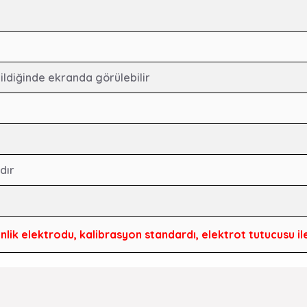
ildiğinde ekranda görülebilir
dır
lik elektrodu, kalibrasyon standardı, elektrot tutucusu il