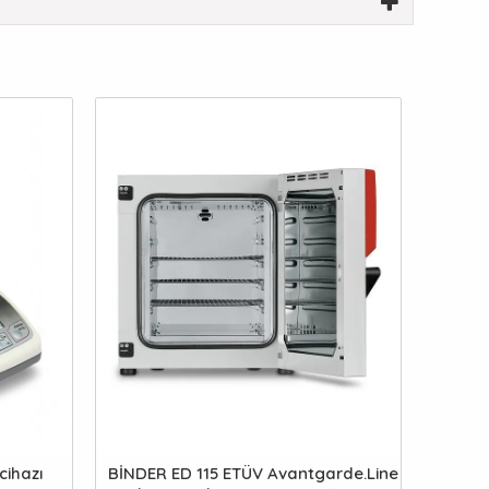
cihazı
BİNDER ED 115 ETÜV Avantgarde.Line