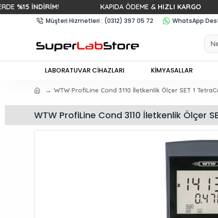
DİRİM!
KAPIDA ÖDEME &
HIZLI KARGO
5000
Müşteri Hizmetleri : (0312) 397 05 72
WhatsApp Deste
LABORATUVAR CİHAZLARI
KİMYASALLAR
WTW ProfiLine Cond 3110 İletkenlik Ölçer SET 1 TetraC
WTW ProfiLine Cond 3110 İletkenlik Ölçer S