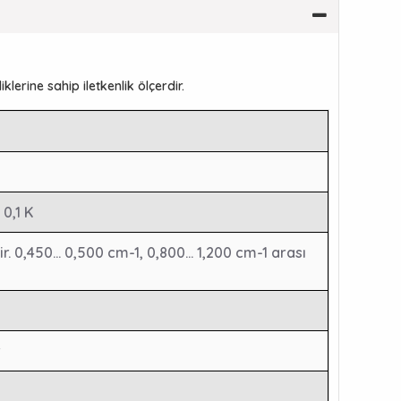
klerine sahip iletkenlik ölçerdir.
 0,1 K
ir. 0,450... 0,500 cm-1, 0,800... 1,200 cm-1 arası
r