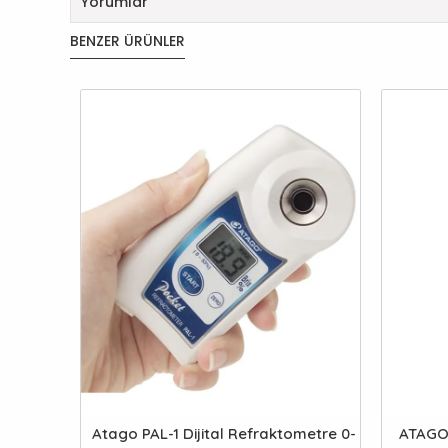
Yorumlar
BENZER ÜRÜNLER
Atago PAL-1 Dijital Refraktometre 0-
ATAGO 