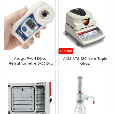
TÜKENDI
Atago PAL-1 Dijital
AXİS ATS 120 Nem Tayin
Refraktometre 0-53 Brix
cihazı