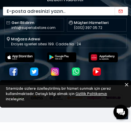
Geri Bildirim
Müşteri Hizmetleri
info@superlabstore.com
(0312) 397 05 72
Mağaza Adresi
Erciyes işyerleri sitesi 199. Cadde No : 24
Sitemizde sizlere özelleştirilmiş bir hizmet sunmak için çerez
kullanılmaktadır. Detaylı bilgi almak için
Gizlilik Politikamızı
inceleyiniz.
Copyright © 2023 superlabstore.com - Tüm Hakları Saklıdır.
Kopyalanması ve Çoğaltılması yasaktır.