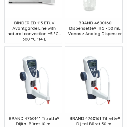
BİNDER ED 115 ETÜV
BRAND 4600160
Avantgarde.Line with
Dispensette® III 5 - 50 mL
natural convection +5 °C...
Vanasız Analog Dispenser
300 °C 114 L
BRAND 4760141 Titrette®
BRAND 4760161 Titrette®
Dijital Büret 10 mL
Dijital Büret 50 mL