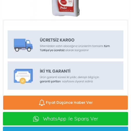
Fiyat Düşünce Haber Ver
WhatsApp ile Sipariş Ver