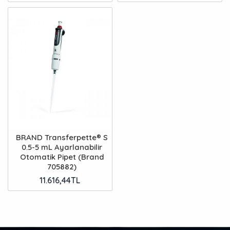
BRAND Transferpette® S
0.5-5 mL Ayarlanabilir
Otomatik Pipet (Brand
705882)
11.616,44TL