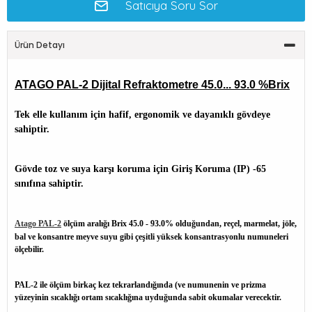
Satıcıya Soru Sor
Ürün Detayı
ATAGO PAL-2 Dijital Refraktometre 45.0... 93.0 %Brix
Tek elle kullanım için hafif, ergonomik ve dayanıklı gövdeye
sahiptir.
Gövde toz ve suya karşı koruma için Giriş Koruma (IP) -65
sınıfına sahiptir.
Atago PAL-2
ölçüm aralığı Brix 45.0 - 93.0% olduğundan, reçel, marmelat, jöle,
bal ve konsantre meyve suyu gibi çeşitli yüksek konsantrasyonlu numuneleri
ölçebilir.
PAL-2 ile ölçüm birkaç kez tekrarlandığında (ve numunenin ve prizma
yüzeyinin sıcaklığı ortam sıcaklığına uyduğunda sabit okumalar verecektir.