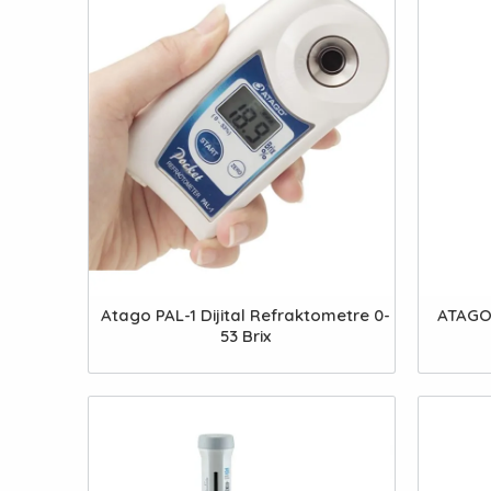
Atago PAL-1 Dijital Refraktometre 0-
ATAGO 
53 Brix