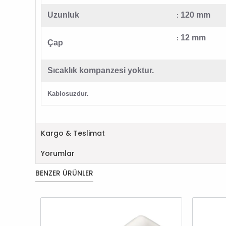
Uzunluk
120 mm
:
12 mm
:
Çap
Sıcaklık kompanzesi yoktur.
Kablosuzdur.
Kargo & Teslimat
Yorumlar
BENZER ÜRÜNLER