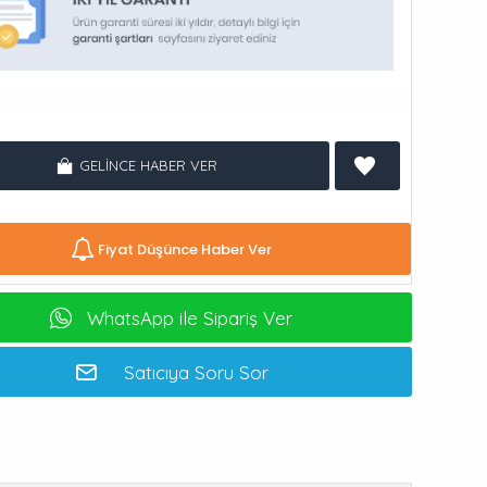
GELINCE HABER VER
Fiyat Düşünce Haber Ver
WhatsApp ile Sipariş Ver
Satıcıya Soru Sor