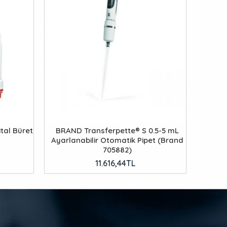
tal Büret
BRAND Transferpette® S 0.5-5 mL
Ayarlanabilir Otomatik Pipet (Brand
705882)
11.616,44TL