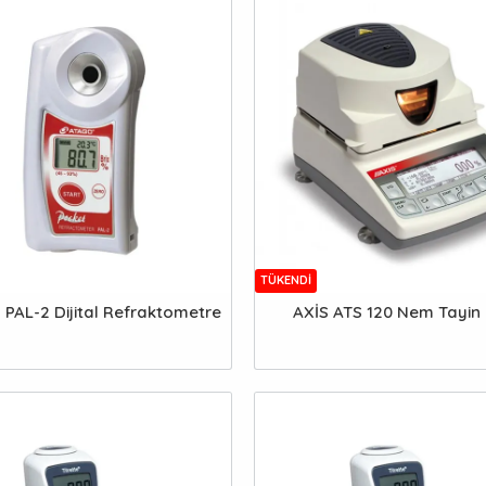
TÜKENDI
PAL-2 Dijital Refraktometre
AXİS ATS 120 Nem Tayin 