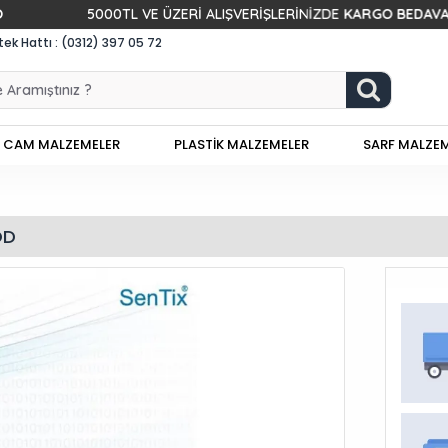
5000TL VE ÜZERİ ALIŞVERİŞLERİNİZDE
KARGO BEDAVA!
k Hattı : (0312) 397 05 72
CAM MALZEMELER
PLASTİK MALZEMELER
SARF MALZE
OD