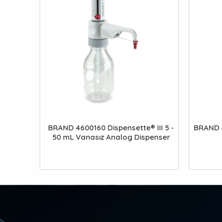
BRAND 4600160 Dispensette® III 5 -
BRAND 4
50 mL Vanasız Analog Dispenser