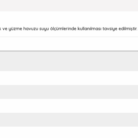
k ve yüzme havuzu suyu ölçümlerinde kullanılması tavsiye edilmiştir.
... 14 pH