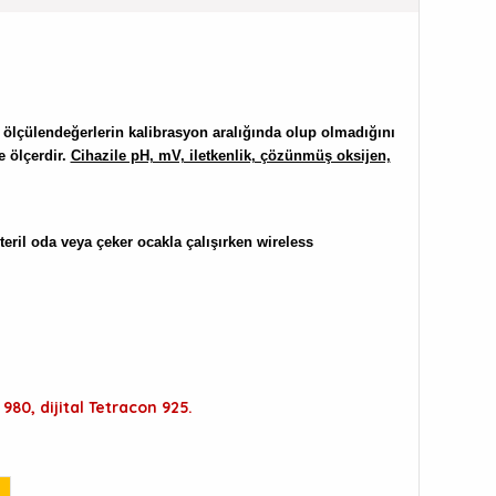
le ölçülendeğerlerin kalibrasyon aralığında olup olmadığını
 ölçerdir.
Cihazile pH, mV, iletkenlik, çözünmüş oksijen,
eril oda veya çeker ocakla çalışırken wireless
980, dijital Tetracon 925.