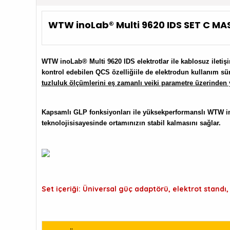
WTW inoLab® Multi 9620 IDS SET C MAS
WTW inoLab® Multi 9620 IDS e
lektrotlar ile kablosuz ilet
kontrol edebilen QCS özelliğiile de elektrodun kullanım süre
tuzluluk ölçümlerini eş zamanlı veiki parametre üzerinden y
Kapsamlı GLP fonksiyonları ile yüksekperformanslı WTW inoL
teknolojisisayesinde ortamınızın stabil kalmasını sağlar.
Set içeriği: Üniversal güç adaptörü, elektrot standı, 