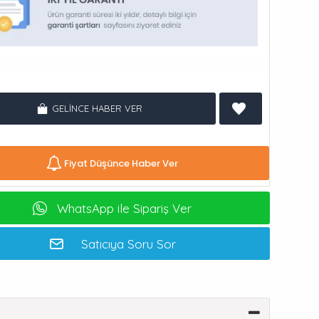
GELINCE HABER VER
Fiyat Düşünce Haber Ver
WhatsApp ile Sipariş Ver
Satıcıya Soru Sor