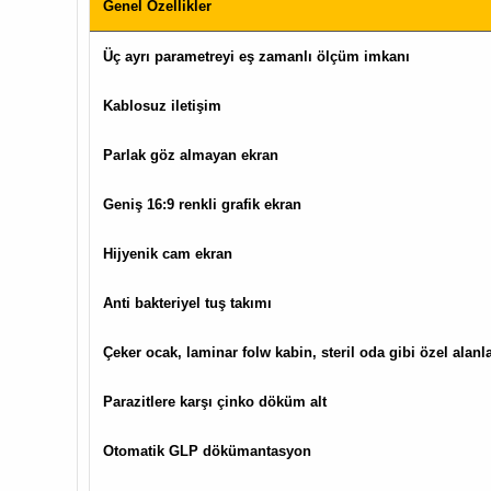
Genel Özellikler
Üç ayrı parametreyi eş zamanlı ölçüm imkanı
Kablosuz iletişim
Parlak göz almayan ekran
Geniş 16:9 renkli grafik ekran
Hijyenik cam ekran
Anti bakteriyel tuş takımı
Çeker ocak, laminar folw kabin, steril oda gibi özel alan
Parazitlere karşı çinko döküm alt
Otomatik GLP dökümantasyon