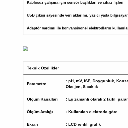
Kablosuz çalışma için sensör başlıkları ve cihaz fişleri
USB çıkışı sayesinde veri aktarımı, yazıcı yada bilgisaya
Adaptör yardımı ile konvansiyonel elektrodların kullanıl
Teknik Özellikler
: pH, mV, ISE, Doygunluk, Konsa
Parametre
Oksijen, Sıcaklık
Ölçüm Kanalları
: Eş zamanlı olarak 2 farklı pa
Ölçüm Aralığı
: Kullanılan elektroda göre
Ekran
: LCD renkli grafik