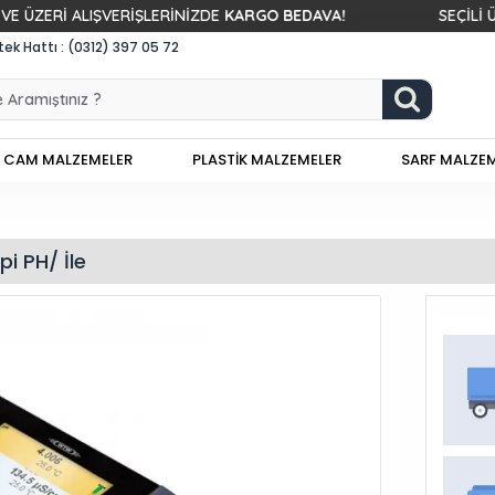
ALIŞVERİŞLERİNİZDE
KARGO BEDAVA!
SEÇİLİ ÜRÜNLER
k Hattı : (0312) 397 05 72
CAM MALZEMELER
PLASTİK MALZEMELER
SARF MALZE
i PH/ İle