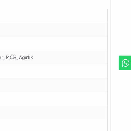
r, MC%, Ağırlık