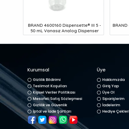
BRAND 4600160 Dispensette® III 5 -
BRAND 4
50 mL Vanasız Analog Dispenser
Kurumsal
Üye
Gizlilik Bildirimi
Hakkımızda
Teslimat Koşulları
Giriş Yap
Kişisel Veriler Politikası
Üye Ol
Mesafeli Satış Sözleşmesi
Siparişlerim
Gizlilik ve Güvenlik
İadelerim
İptal ve İade Şartları
Hediye Çekler