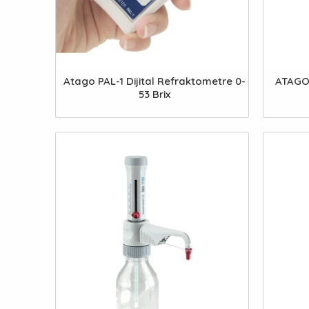
Atago PAL-1 Dijital Refraktometre 0-
ATAGO 
53 Brix