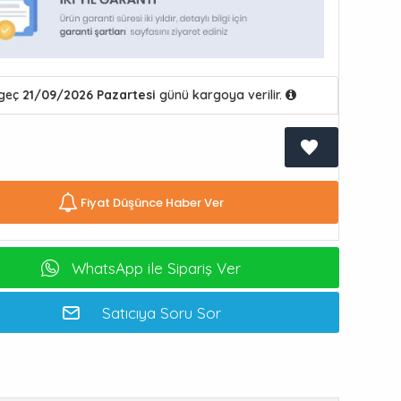
geç
21/09/2026 Pazartesi
günü kargoya verilir.
Fiyat Düşünce Haber Ver
WhatsApp ile Sipariş Ver
Satıcıya Soru Sor