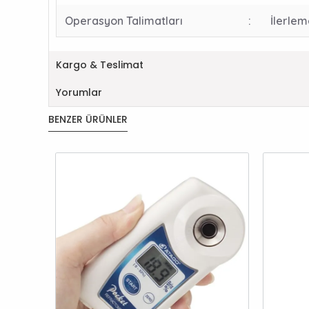
Operasyon Talimatları
:
İlerlem
Kargo & Teslimat
Yorumlar
BENZER ÜRÜNLER