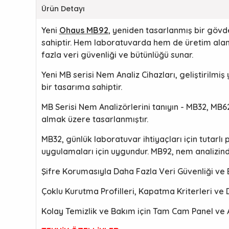
Ürün Detayı
Yeni
Ohaus MB92
, yeniden tasarlanmış bir gövde
sahiptir. Hem laboratuvarda hem de üretim alanı
fazla veri güvenliği ve bütünlüğü sunar.
Yeni MB serisi Nem Analiz Cihazları, geliştirilmiş
bir tasarıma sahiptir.
MB Serisi Nem Analizörlerini tanıyın - MB32, MB6
almak üzere tasarlanmıştır.
MB32, günlük laboratuvar ihtiyaçları için tutarlı
uygulamaları için uygundur. MB92, nem analizind
Şifre Korumasıyla Daha Fazla Veri Güvenliği ve
Çoklu Kurutma Profilleri, Kapatma Kriterleri ve 
Kolay Temizlik ve Bakım için Tam Cam Panel ve 