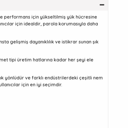
 ve performans için yükseltilmiş yük hücresine
ıcılar için idealdir, parola korumasıyla daha
sta gelişmiş dayanıklılık ve istikrar sunan şık
met tipi üretim hatlarına kadar her şeyi ele
ok yönlüdür ve farklı endüstrilerdeki çeşitli nem
nıcılar için en iyi seçimdir.