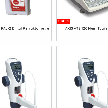
TÜKENDI
PAL-2 Dijital Refraktometre
AXİS ATS 120 Nem Tayin 