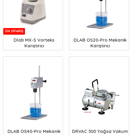
ÖN SIPARIŞ
Dlab MX-S Vorteks
DLAB OS20-Pro Mekanik
Karıştırıcı
Karıştırıcı
DLAB OS40-Pro Mekanik
DRVAC 300 Yağsız Vakum