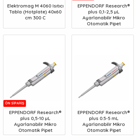
Elektromag M 4060 Isıtıcı
EPPENDORF Research®
Tabla (Hotplate) 40x60
plus 0,1-2,5 µL
cm 300 C
Ayarlanabilir Mikro
Otomatik Pipet
ÖN SIPARIŞ
EPPENDORF Research®
EPPENDORF Research®
plus 0,5-10 µL
plus 0.5-5 mL
Ayarlanabilir Mikro
Ayarlanabilir Mikro
Otomatik Pipet
Otomatik Pipet