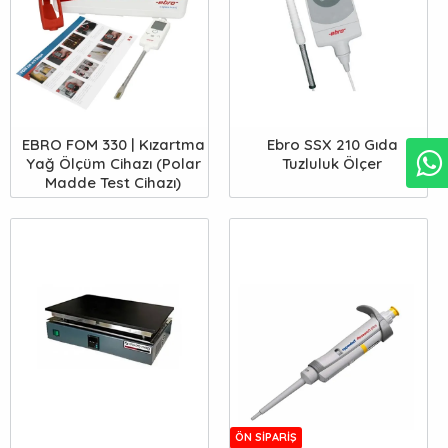
EBRO FOM 330 | Kızartma
Ebro SSX 210 Gıda
Yağ Ölçüm Cihazı (Polar
Tuzluluk Ölçer
Madde Test Cihazı)
ÖN SIPARIŞ