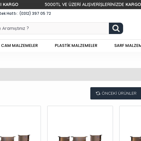
GO
5000TL VE ÜZERİ ALIŞVERİŞLERİNİZDE
KARGO BEDAV
k Hattı : (0312) 397 05 72
CAM MALZEMELER
PLASTİK MALZEMELER
SARF MALZE
ÖNCEKI ÜRÜNLER