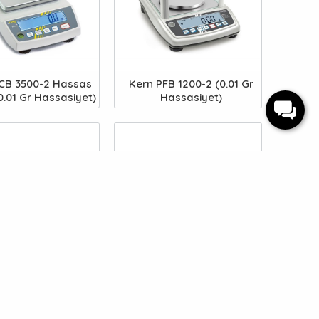
CB 3500-2 Hassas
Kern PFB 1200-2 (0.01 Gr
(0.01 Gr Hassasiyet)
Hassasiyet)
PFB 300-3 Hassas
Kern PFB 3000-2 |