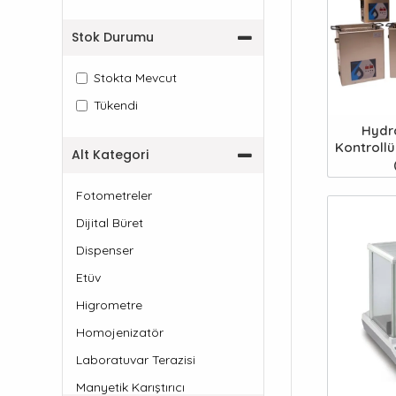
Stok Durumu
Stokta Mevcut
Tükendi
Hydra
Kontrollü
Alt Kategori
Fotometreler
Dijital Büret
Dispenser
Etüv
Higrometre
Homojenizatör
Laboratuvar Terazisi
Manyetik Karıştırıcı