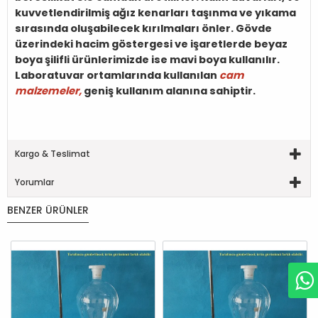
kuvvetlendirilmiş ağız kenarları taşınma ve yıkama
sırasında oluşabilecek kırılmaları önler. Gövde
üzerindeki hacim göstergesi ve işaretlerde beyaz
boya şilifli ürünlerimizde ise mavi boya kullanılır.
Laboratuvar ortamlarında kullanılan
cam
malzemeler,
geniş kullanım alanına sahiptir.
Kargo & Teslimat
Yorumlar
BENZER ÜRÜNLER