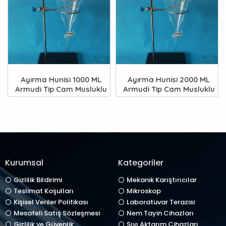
Ayırma Hunisi 1000 ML
Ayırma Hunisi 2000 ML
Armudi Tip Cam Musluklu
Armudi Tip Cam Musluklu
Kurumsal
Kategoriler
Gizlilik Bildirimi
Mekanik Karıştırıcılar
Teslimat Koşulları
Mikroskop
Kişisel Veriler Politikası
Laboratuvar Terazisi
Mesafeli Satış Sözleşmesi
Nem Tayin Cihazları
Gizlilik ve Güvenlik
Sıvı Aktarım Cihazları