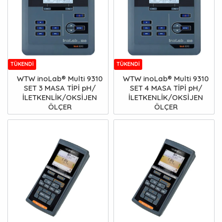
TÜKENDI
TÜKENDI
WTW inoLab® Multi 9310
WTW inoLab® Multi 9310
SET 3 MASA TİPİ pH/
SET 4 MASA TİPİ pH/
İLETKENLİK/OKSİJEN
İLETKENLİK/OKSİJEN
ÖLÇER
ÖLÇER