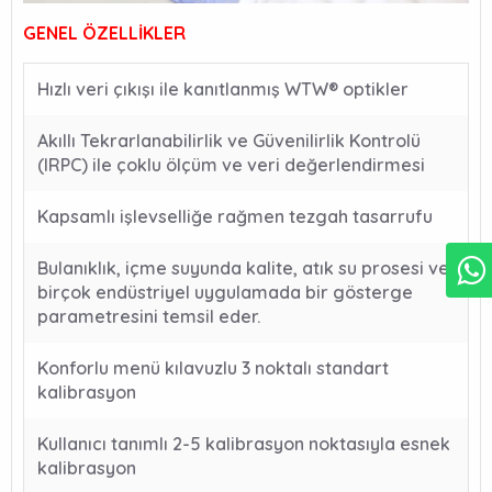
GENEL ÖZELLİKLER
Hızlı veri çıkışı ile kanıtlanmış WTW® optikler
Akıllı Tekrarlanabilirlik ve Güvenilirlik Kontrolü
(IRPC) ile çoklu ölçüm ve veri değerlendirmesi
Kapsamlı işlevselliğe rağmen tezgah tasarrufu
Bulanıklık, içme suyunda kalite, atık su prosesi ve
birçok endüstriyel uygulamada bir gösterge
parametresini temsil eder.
Konforlu menü kılavuzlu 3 noktalı standart
kalibrasyon
Kullanıcı tanımlı 2-5 kalibrasyon noktasıyla esnek
kalibrasyon