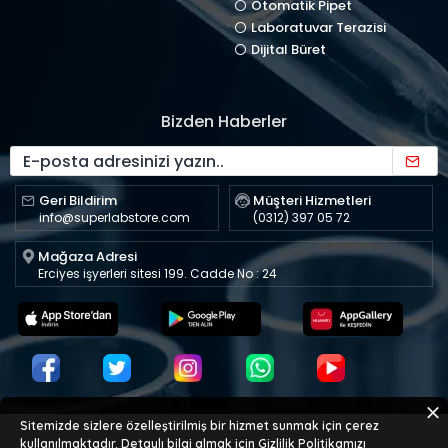
Otomatik Pipet
Laboratuvar Terazisi
Dijital Büret
Bizden Haberler
Geri Bildirim
Müşteri Hizmetleri
info@superlabstore.com
(0312) 397 05 72
Mağaza Adresi
Erciyes işyerleri sitesi 199. Cadde No : 24
Sitemizde sizlere özelleştirilmiş bir hizmet sunmak için çerez
kullanılmaktadır. Detaylı bilgi almak için
Gizlilik Politikamızı