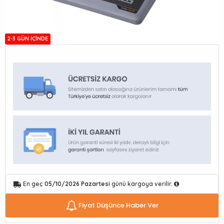
2-3 GÜN IÇINDE
En geç
05/10/2026 Pazartesi
günü kargoya verilir.
Fiyat Düşünce Haber Ver