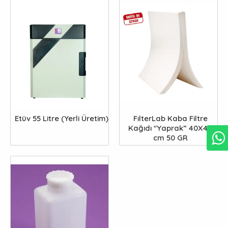
Etüv 55 Litre (Yerli Üretim)
FılterLab Kaba Filtre
Kağıdı ''Yaprak” 40X40
cm 50 GR