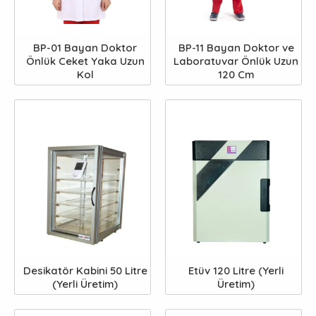
BP-01 Bayan Doktor
BP-11 Bayan Doktor ve
Önlük Ceket Yaka Uzun
Laboratuvar Önlük Uzun
Kol
120 Cm
Desikatör Kabini 50 Litre
Etüv 120 Litre (Yerli
(Yerli Üretim)
Üretim)