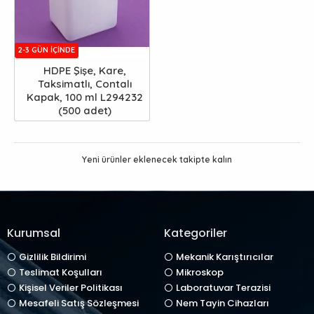
2-3 GÜN IÇINDE
HDPE Şişe, Kare,
Taksimatlı, Contalı
Kapak, 100 ml L294232
(500 adet)
Yeni ürünler eklenecek takipte kalın
Kurumsal
Kategoriler
Gizlilik Bildirimi
Mekanik Karıştırıcılar
Teslimat Koşulları
Mikroskop
Kişisel Veriler Politikası
Laboratuvar Terazisi
Mesafeli Satış Sözleşmesi
Nem Tayin Cihazları