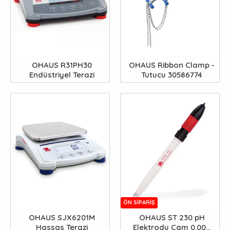
OHAUS R31PH30
OHAUS Ribbon Clamp -
Endüstriyel Terazi
Tutucu 30586774
ÖN SIPARIŞ
OHAUS SJX6201M
OHAUS ST 230 pH
Hassas Terazi
Elektrodu Cam 0.00...