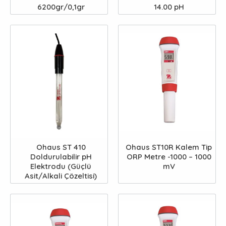
6200gr/0,1gr
14.00 pH
Ohaus ST 410
Ohaus ST10R Kalem Tip
Doldurulabilir pH
ORP Metre -1000 – 1000
Elektrodu (Güçlü
mV
Asit/Alkali Çözeltisi)