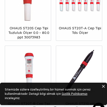
OHAUS ST20S Cep Tipi
OHAUS ST20T-A Cep Tipi
Tuzluluk Ölçer 0.0 – 80.0
Tds Ölçer
ppt 30073983
Sitemizde sizlere özelleştirilmiş bir hizmet sunmak için çerez
kullanılmaktadır. Detaylı bilgi almak için
Gizlilik Politikamızı
inceleyiniz.
OHAUS ST20T-B Cep Tipi
OHAUS ST210 pH