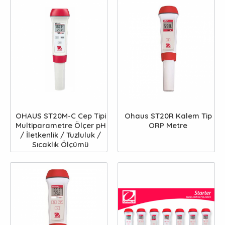
OHAUS ST20M-C Cep Tipi
Ohaus ST20R Kalem Tip
Multiparametre Ölçer pH
ORP Metre
/ İletkenlik / Tuzluluk /
Sıcaklık Ölçümü