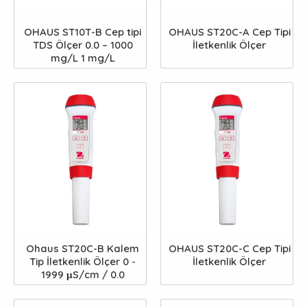
OHAUS ST10T-B Cep tipi
OHAUS ST20C-A Cep Tipi
TDS Ölçer 0.0 – 1000
İletkenlik Ölçer
mg/L 1 mg/L
Ohaus ST20C-B Kalem
OHAUS ST20C-C Cep Tipi
Tip İletkenlik Ölçer 0 -
İletkenlik Ölçer
1999 μS/cm / 0.0