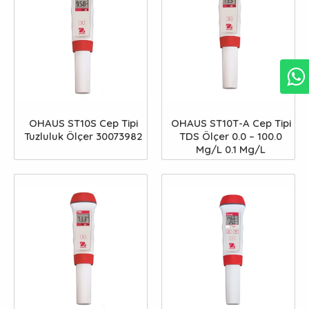
OHAUS ST10S Cep Tipi
OHAUS ST10T-A Cep Tipi
Tuzluluk Ölçer 30073982
TDS Ölçer 0.0 – 100.0
Mg/L 0.1 Mg/L