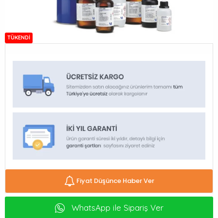
TÜKENDI
Fiyat Düşünce Haber Ver
WhatsApp ile Sipariş Ver