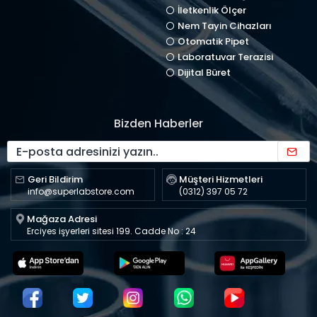
İletkenlik Ölçer
Nem Tayin Cihazları
Otomatik Pipet
Laboratuvar Terazisi
Dijital Büret
Bizden Haberler
Geri Bildirim
Müşteri Hizmetleri
info@superlabstore.com
(0312) 397 05 72
Mağaza Adresi
Erciyes işyerleri sitesi 199. Cadde No : 24