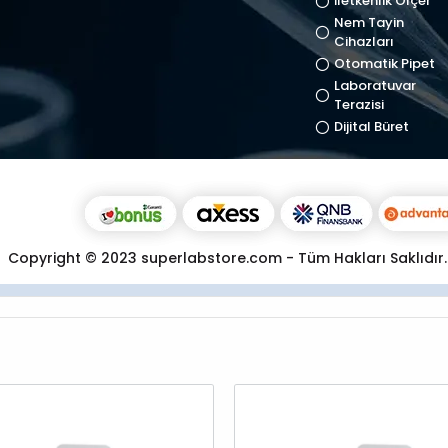
İletkenlik Ölçer
Nem Tayin
Cihazları
Otomatik Pipet
Laboratuvar
Terazisi
Dijital Büret
Copyright © 2023 superlabstore.com - Tüm Hakları Saklıdır.