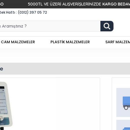
5000TL VE ÜZERİ ALIŞVERİŞLERİNİZDE
KARGO BEDAVA!
k Hattı : (0312) 397 05 72
CAM MALZEMELER
PLASTİK MALZEMELER
SARF MALZE
re