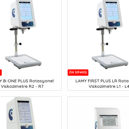
Ş
ÖN SIPARIŞ
Y B-ONE PLUS Rotasyonel
LAMY FIRST PLUS LR Rota
Viskozimetre R2 - R7
Viskozimetre L1 - L