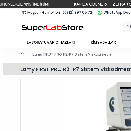
LERDE
%15 İNDİRİM!
KAPIDA ÖDEME &
HIZLI KARGO
Müşteri Hizmetleri : (0312) 397 05 72
WhatsApp Deste
LABORATUVAR CİHAZLARI
KİMYASALLAR
Lamy FIRST PRO R2-R7 Sistem Viskozimetre
Lamy FIRST PRO R2-R7 Sistem Viskozimet