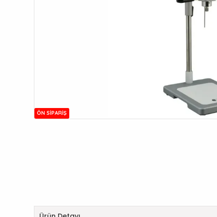
ÖN SIPARIŞ
Ürün Detayı