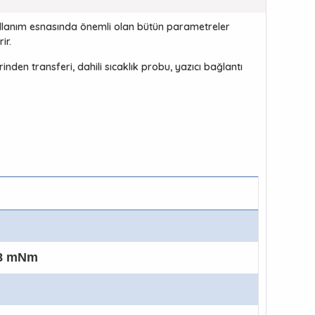
 kullanım esnasında önemli olan bütün parametreler
ir.
nden transferi, dahili sıcaklık probu, yazıcı bağlantı
.8 mNm