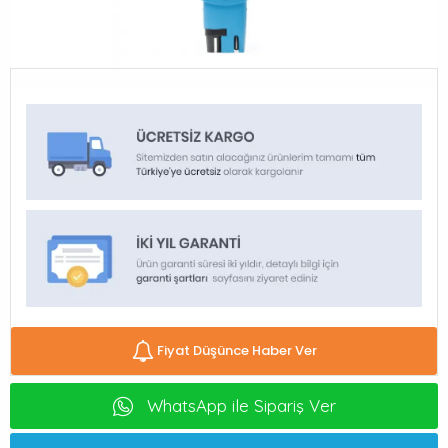
Fiyat Düşünce Haber Ver
WhatsApp ile Sipariş Ver