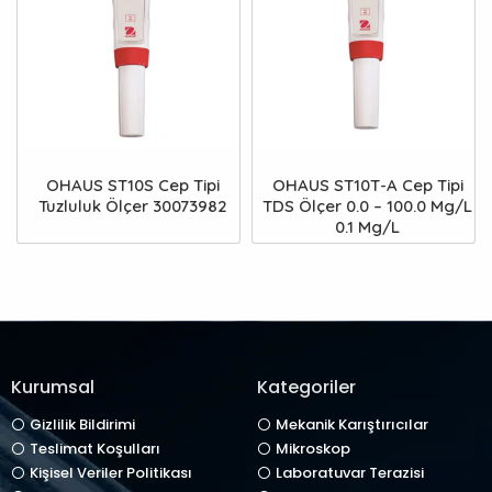
OHAUS ST10S Cep Tipi
OHAUS ST10T-A Cep Tipi
Tuzluluk Ölçer 30073982
TDS Ölçer 0.0 – 100.0 Mg/L
0.1 Mg/L
Kurumsal
Kategoriler
Gizlilik Bildirimi
Mekanik Karıştırıcılar
Teslimat Koşulları
Mikroskop
Kişisel Veriler Politikası
Laboratuvar Terazisi