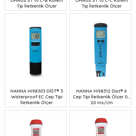
OHAUS ST 10 C-B Kalem
OHAUS ST 10 C-C Kalem
Tip İletkenlik Ölçer
Tip İletkenlik Ölçer
HANNA HI98303 DİST® 3
HANNA HI98312 Dist® 6
Waterproof EC Cep Tipi
Cep Tipi İletkenlik Ölçer 0...
İletkenlik Ölçer
20 ms/cm