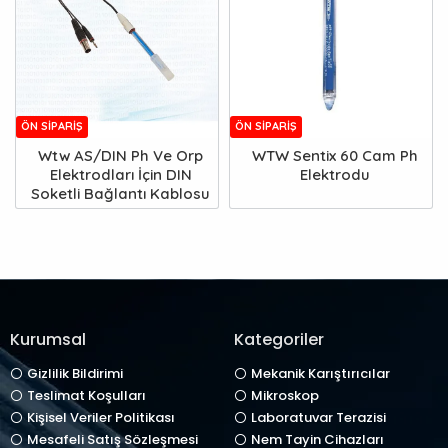
ÖN SIPARIŞ
ÖN SIPARIŞ
Wtw AS/DIN Ph Ve Orp
WTW Sentix 60 Cam Ph
Elektrodları İçin DIN
Elektrodu
Soketli Bağlantı Kablosu
Kurumsal
Kategoriler
Gizlilik Bildirimi
Mekanik Karıştırıcılar
Teslimat Koşulları
Mikroskop
Kişisel Veriler Politikası
Laboratuvar Terazisi
Mesafeli Satış Sözleşmesi
Nem Tayin Cihazları