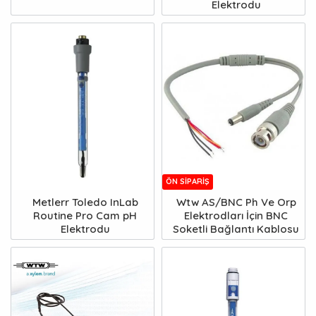
Elektrodu
ÖN SIPARIŞ
Metlerr Toledo InLab
Wtw AS/BNC Ph Ve Orp
Routine Pro Cam pH
Elektrodları İçin BNC
Elektrodu
Soketli Bağlantı Kablosu