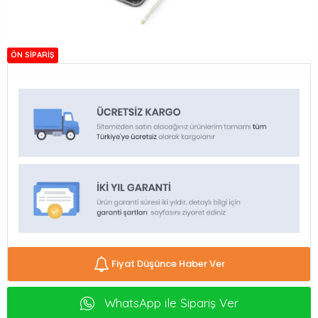
ÖN SIPARIŞ
Fiyat Düşünce Haber Ver
WhatsApp ile Sipariş Ver