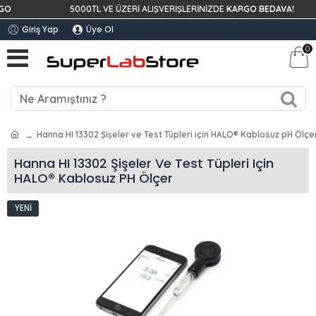
5000TL VE ÜZERİ ALIŞVERİŞLERİNİZDE
KARGO BEDAVA!
Giriş Yap
Üye Ol
0
Hanna HI 13302 Şişeler ve Test Tüpleri için HALO® Kablosuz pH Ölçe
Hanna HI 13302 Şişeler Ve Test Tüpleri Için
HALO® Kablosuz PH Ölçer
YENI