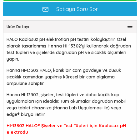
Satıcıya Soru Sor
Ürün Detayı
HALO Kablosuz pH elektrotları pH testini kolaylaştırır. Özel
olarak tasarlanmış
Hanna HI-13302
'yi kullanarak doğrudan
test tüpleri ve şişelerde doğrudan pH ve sıcaklık ölçümleri
yapın.
Hanna HI-13302 HALO, konik bir cam gövdeye ve düşük
sıcaklık camından yapılmış küresel bir cam algılama
ampulüne sahiptir.
Hanna HI-13302, şişeler, test tüpleri ve daha küçük kap
uygulamaları için idealdir. Tüm okumalar doğrudan mobil
veya tablet cihazınıza (Hanna Lab Uygulaması ile) veya
edge® blu'ya iletilir.
HI-13302 HALO® Şişeler ve Test Tüpleri için Kablosuz pH
elektrodu