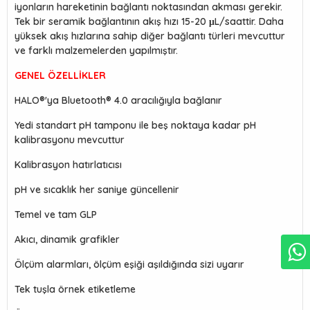
iyonların hareketinin bağlantı noktasından akması gerekir.
Tek bir seramik bağlantının akış hızı 15-20 μL/saattir. Daha
yüksek akış hızlarına sahip diğer bağlantı türleri mevcuttur
ve farklı malzemelerden yapılmıştır.
GENEL ÖZELLİKLER
HALO®'ya Bluetooth® 4.0 aracılığıyla bağlanır
Yedi standart pH tamponu ile beş noktaya kadar pH
kalibrasyonu mevcuttur
Kalibrasyon hatırlatıcısı
pH ve sıcaklık her saniye güncellenir
Temel ve tam GLP
Akıcı, dinamik grafikler
Ölçüm alarmları, ölçüm eşiği aşıldığında sizi uyarır
Tek tuşla örnek etiketleme