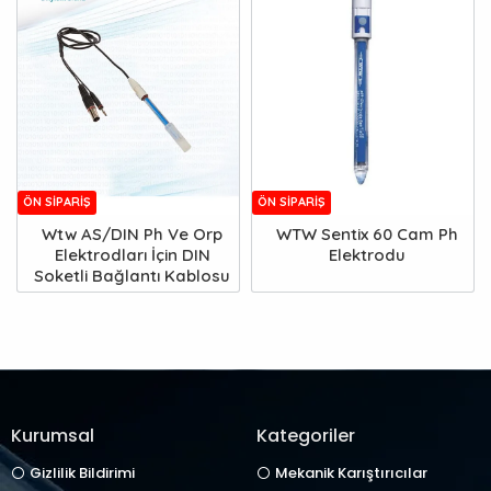
ÖN SIPARIŞ
ÖN SIPARIŞ
Wtw AS/DIN Ph Ve Orp
WTW Sentix 60 Cam Ph
Elektrodları İçin DIN
Elektrodu
Soketli Bağlantı Kablosu
Kurumsal
Kategoriler
Gizlilik Bildirimi
Mekanik Karıştırıcılar