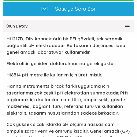
Satıcıya Soru Sor
Ürün Detayı
HI1217D, DIN konnektörlü bir PEI gövdeli, tek seramik
bağlantılı pH elektrodudur. Bu tasarım düşüncesi ideal
genel amaçlı laboratuvar kullanımıdır.
Elektrolitin yeniden doldurulmasına gerek yoktur.
HI8314 pH metre ile kullanım için üretilmiştir.
Hanna Instruments birçok farklı uygulama için
tasarlanmış çok çeşitli pH elektrotları sunmaktadır. PH'ı
algılamak için kullanılan cam türü, ampul şekli, gövde
malzemesi, bağlantı türü, referans türü ve kullanılan
elektrolit, tasarım hususlarından sadece birkaçıdır.
Çok yüksek sıcaklıklarda pH ölçümü hassas cam
ampule zarar verir ve ömrünü kısaltır. Genel amaçlı (GP)