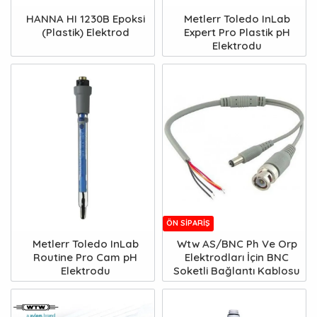
HANNA HI 1230B Epoksi
Metlerr Toledo InLab
(Plastik) Elektrod
Expert Pro Plastik pH
Elektrodu
ÖN SIPARIŞ
Metlerr Toledo InLab
Wtw AS/BNC Ph Ve Orp
Routine Pro Cam pH
Elektrodları İçin BNC
Elektrodu
Soketli Bağlantı Kablosu