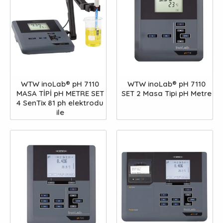
WTW inoLab® pH 7110
WTW inoLab® pH 7110
MASA TİPİ pH METRE SET
SET 2 Masa Tipi pH Metre
4 SenTix 81 ph elektrodu
ile