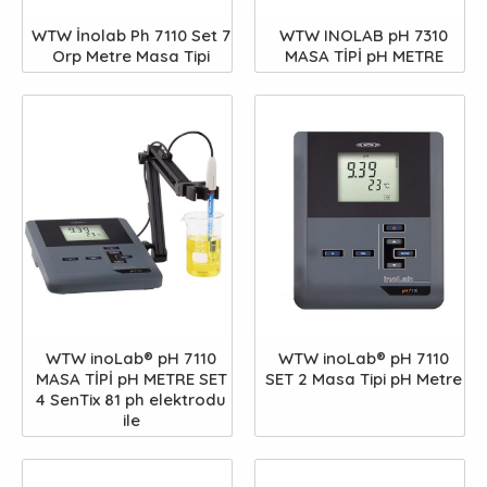
WTW İnolab Ph 7110 Set 7
WTW INOLAB pH 7310
Orp Metre Masa Tipi
MASA TİPİ pH METRE
WTW inoLab® pH 7110
WTW inoLab® pH 7110
MASA TİPİ pH METRE SET
SET 2 Masa Tipi pH Metre
4 SenTix 81 ph elektrodu
ile