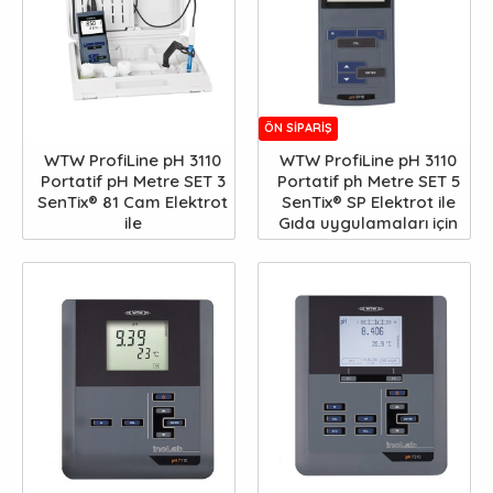
ÖN SIPARIŞ
WTW ProfiLine pH 3110
WTW ProfiLine pH 3110
Portatif pH Metre SET 3
Portatif ph Metre SET 5
SenTix® 81 Cam Elektrot
SenTix® SP Elektrot ile
ile
Gıda uygulamaları için