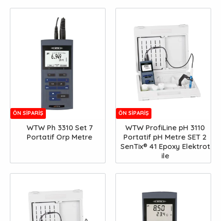
ÖN SIPARIŞ
ÖN SIPARIŞ
WTW Ph 3310 Set 7
WTW ProfiLine pH 3110
Portatif Orp Metre
Portatif pH Metre SET 2
SenTix® 41 Epoxy Elektrot
ile