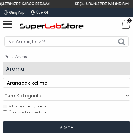
LERİNİZDE
KARGO BEDAVA!
SEÇİLİ ÜRÜNLERDE
%15 İNDİRİM!
Giriş Yap
Üye Ol
0
Arama
Arama
Alt kategoriler içinde ara
Ürün açıklamasında ara.
ARAMA