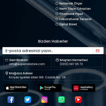
İletkenlik Ölçer
Nem Tayin Cihazları
Otomatik Pipet
Laboratuvar Terazisi
Dijital Büret
Bizden Haberler
Geri Bildirim
Müşteri Hizmetleri
info@superlabstore.com
(0312) 397 05 72
Mağaza Adresi
Erciyes işyerleri sitesi 199. Cadde No : 24