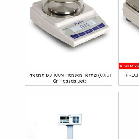
STOKTA VA
Precisa BJ 100M Hassas Terazi (0.001
PRECİ
Gr Hassasiyet)