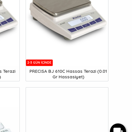
2-3 GÜN IÇINDE
 Terazi
PRECISA BJ 610C Hassas Terazi (0.01
)
Gr Hassasiyet)