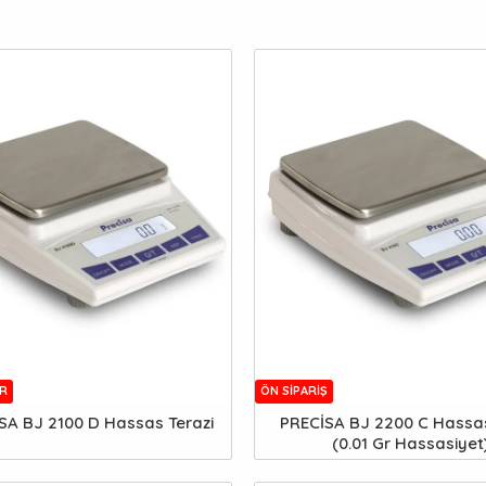
R
ÖN SIPARIŞ
SA BJ 2100 D Hassas Terazi
PRECİSA BJ 2200 C Hassas
(0.01 Gr Hassasiyet