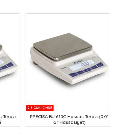
2-3 GÜN IÇINDE
 Terazi
PRECISA BJ 610C Hassas Terazi (0.01
)
Gr Hassasiyet)