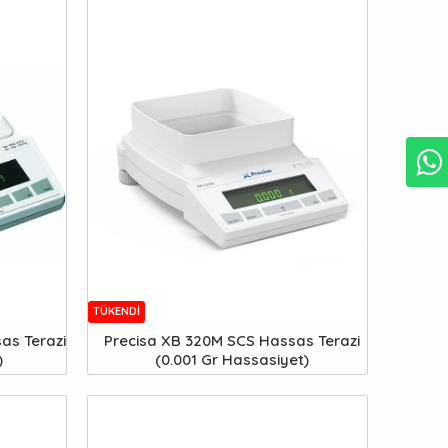
TÜKENDI
as Terazi
Precisa XB 320M SCS Hassas Terazi
)
(0.001 Gr Hassasiyet)