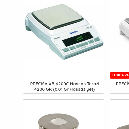
STOKTA VA
PRECISA XB 4200C Hassas Terazi
PRECİ
4200 GR (0.01 Gr Hassasiyet)