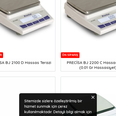
R
ÖN SIPARIŞ
SA BJ 2100 D Hassas Terazi
PRECİSA BJ 2200 C Hassas
(0.01 Gr Hassasiyet
Sitemizde sizlere özelleştirilmiş bir
hizmet sunmak için çerez
kullanılmaktadır. Detaylı bilgi almak için