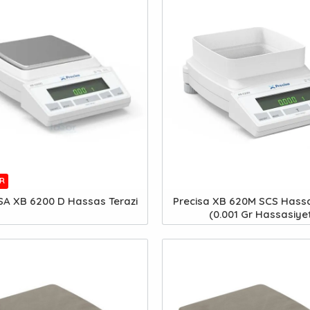
R
SA XB 6200 D Hassas Terazi
Precisa XB 620M SCS Hassa
(0.001 Gr Hassasiye