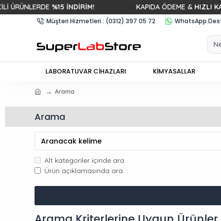
NLERDE
%15 İNDİRİM!
KAPIDA ÖDEME &
HIZLI KARGO
Müşteri Hizmetleri : (0312) 397 05 72
WhatsApp Deste
LABORATUVAR CİHAZLARI
KİMYASALLAR
Arama
Arama
Alt kategoriler içinde ara
Ürün açıklamasında ara.
Arama Kriterlerine Uygun Ürünler