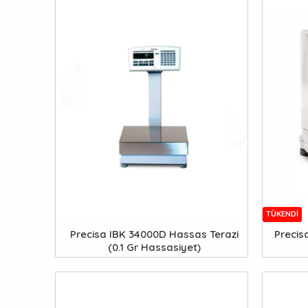
TÜKENDI
Precisa IBK 34000D Hassas Terazi
Precis
(0.1 Gr Hassasiyet)