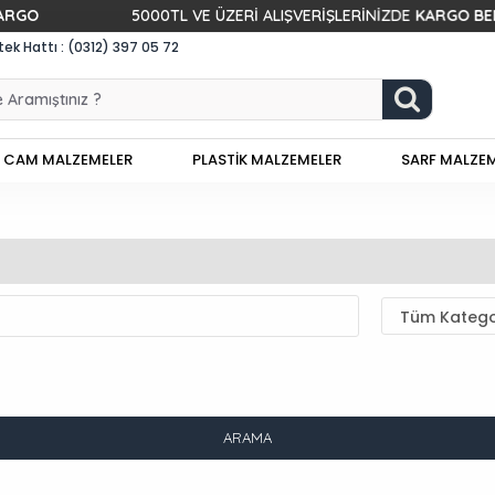
5000TL VE ÜZERİ ALIŞVERİŞLERİNİZDE
KARGO BEDAVA!
k Hattı : (0312) 397 05 72
CAM MALZEMELER
PLASTİK MALZEMELER
SARF MALZE
ARAMA