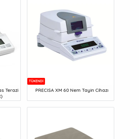
TÜKENDI
s Terazi
PRECISA XM 60 Nem Tayin Cihazı
t)