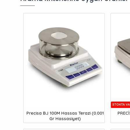
STOKTA VA
Precisa BJ 100M Hassas Terazi (0.001
PRECİ
Gr Hassasiyet)