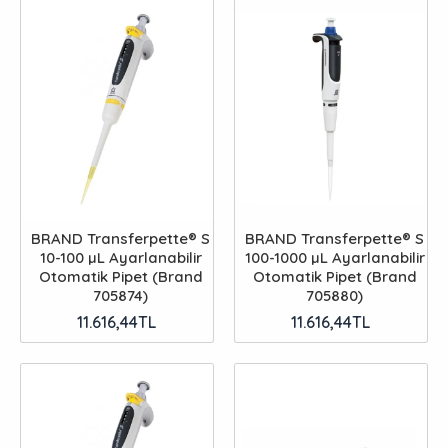
BRAND Transferpette® S
BRAND Transferpette® S
10-100 µL Ayarlanabilir
100-1000 µL Ayarlanabilir
Otomatik Pipet (Brand
Otomatik Pipet (Brand
705874)
705880)
11.616,44TL
11.616,44TL