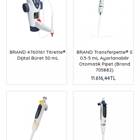
BRAND 4760161 Titrette®
BRAND Transferpette® S
Dijital Büret 50 mL
0.5-5 mL Ayarlanabilir
Otomatik Pipet (Brand
705882)
11.616,44TL