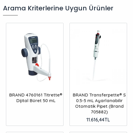
Arama Kriterlerine Uygun Ürünler
BRAND 4760161 Titrette®
BRAND Transferpette® S
Dijital Büret 50 mL
0.5-5 mL Ayarlanabilir
Otomatik Pipet (Brand
705882)
11.616,44TL