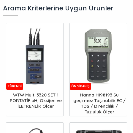
Arama Kriterlerine Uygun Ürünler
TÜKENDI
ÖN SIPARIŞ
WTW Multi 3320 SET 1
Hanna HI98193 Su
PORTATİF pH, Oksijen ve
geçirmez Taşınabilir EC /
İLETKENLİK Ölçer
TDS / Dirençlilik /
Tuzluluk Ölçer