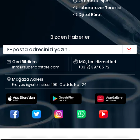
Otomatik Pipet
Laboratuvar Terazisi
Dijital Büret
Bizden Haberler
Geri Bildirim
Müşteri Hizmetleri
info@superlabstore.com
(0312) 397 05 72
Mağaza Adresi
Erciyes işyerleri sitesi 199. Cadde No : 24