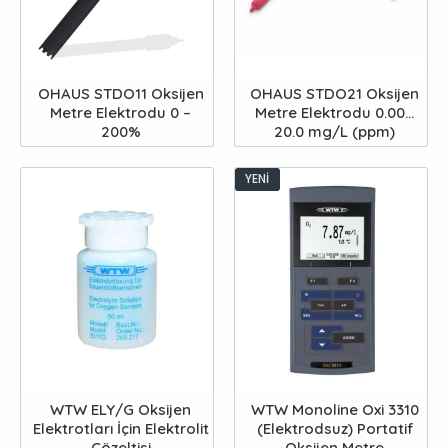
OHAUS STDO11 Oksijen
OHAUS STDO21 Oksijen
Metre Elektrodu 0 –
Metre Elektrodu 0.00...
200%
20.0 mg/L (ppm)
YENI
WTW ELY/G Oksijen
WTW Monoline Oxi 3310
Elektrotları İçin Elektrolit
(Elektrodsuz) Portatif
Çözeltisi
Oksijen Metre