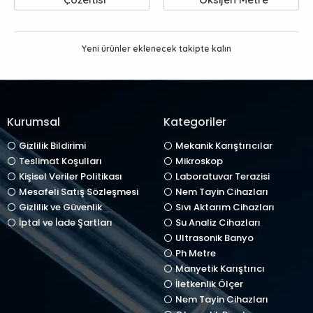
Yeni ürünler eklenecek takipte kalın
Kurumsal
Kategoriler
Gizlilik Bildirimi
Mekanik Karıştırıcılar
Teslimat Koşulları
Mikroskop
Kişisel Veriler Politikası
Laboratuvar Terazisi
Mesafeli Satış Sözleşmesi
Nem Tayin Cihazları
Gizlilik ve Güvenlik
Sıvı Aktarım Cihazları
İptal ve İade Şartları
Su Analiz Cihazları
Ultrasonik Banyo
Ph Metre
Manyetik Karıştırıcı
İletkenlik Ölçer
Nem Tayin Cihazları