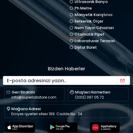
Ultrasonik Banyo
Ph Metre
Manyetik Karıştırıcı
İletkenlik Ölçer
Nem Tayin Cihazları
Otomatik Pipet
Laboratuvar Terazisi
Dijital Büret
Bizden Haberler
Geri Bildirim
Müşteri Hizmetleri
info@superlabstore.com
(0312) 397 05 72
Mağaza Adresi
Erciyes işyerleri sitesi 199. Cadde No : 24