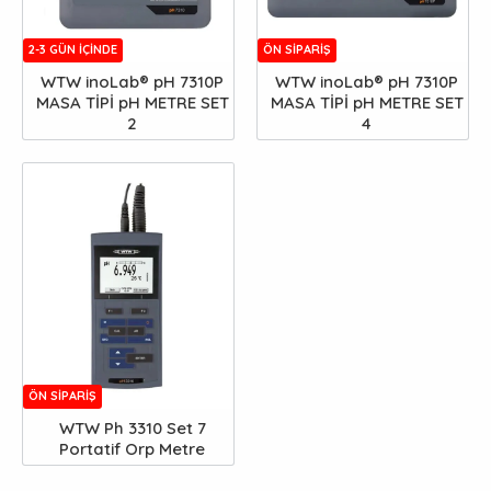
2-3 GÜN IÇINDE
ÖN SIPARIŞ
WTW inoLab® pH 7310P
WTW inoLab® pH 7310P
MASA TİPİ pH METRE SET
MASA TİPİ pH METRE SET
2
4
ÖN SIPARIŞ
WTW Ph 3310 Set 7
Portatif Orp Metre