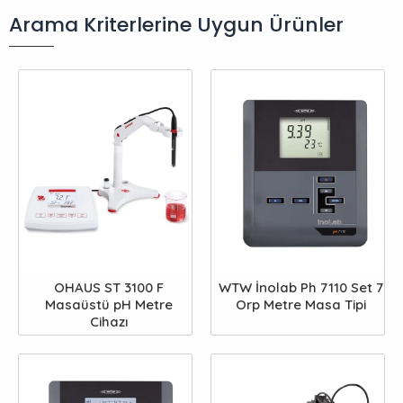
Arama Kriterlerine Uygun Ürünler
OHAUS ST 3100 F
WTW İnolab Ph 7110 Set 7
Masaüstü pH Metre
Orp Metre Masa Tipi
Cihazı