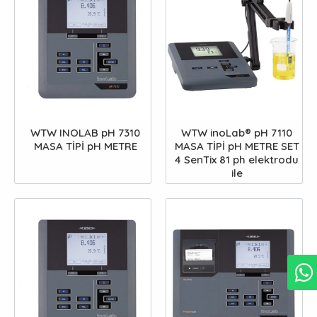
WTW INOLAB pH 7310
WTW inoLab® pH 7110
MASA TİPİ pH METRE
MASA TİPİ pH METRE SET
4 SenTix 81 ph elektrodu
ile