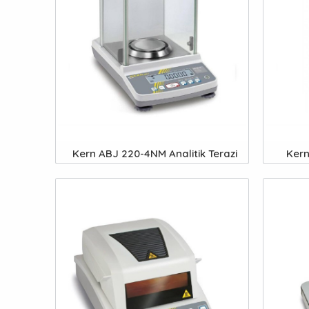
Kern ABJ 220-4NM Analitik Terazi
Kern