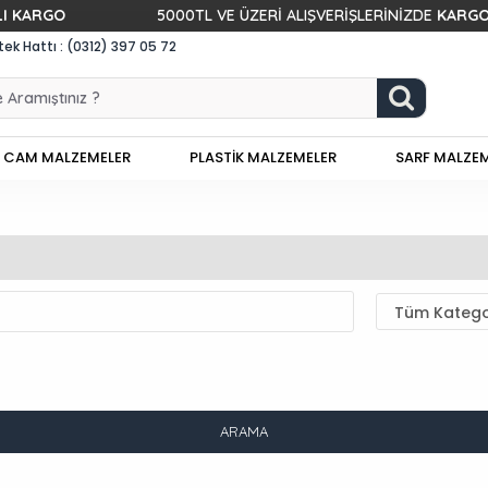
O
5000TL VE ÜZERİ ALIŞVERİŞLERİNİZDE
KARGO BEDAVA
k Hattı : (0312) 397 05 72
CAM MALZEMELER
PLASTİK MALZEMELER
SARF MALZE
ARAMA