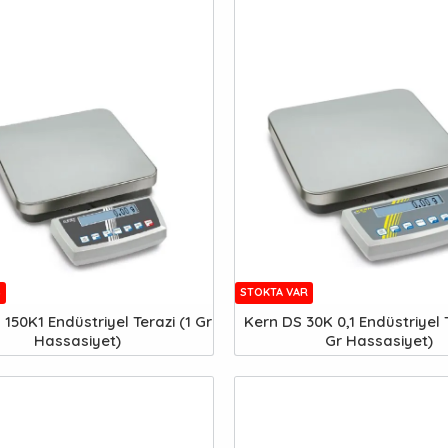
Ş
STOKTA VAR
150K1 Endüstriyel Terazi (1 Gr
Kern DS 30K 0,1 Endüstriyel T
Hassasiyet)
Gr Hassasiyet)