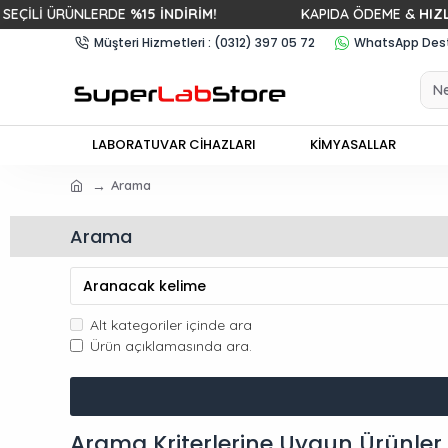
 ÜRÜNLERDE
%15 İNDİRİM!
KAPIDA ÖDEME &
HIZLI KARG
Müşteri Hizmetleri : (0312) 397 05 72
WhatsApp Deste
LABORATUVAR CİHAZLARI
KİMYASALLAR
Arama
Arama
Alt kategoriler içinde ara
Ürün açıklamasında ara.
Arama Kriterlerine Uygun Ürünler