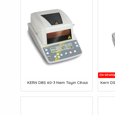
ÖN SIPARI
KERN DBS 60-3 Nem Tayin Cihazı
Kern DS 