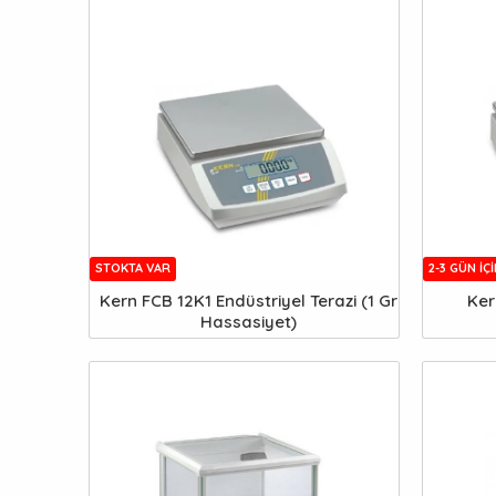
STOKTA VAR
2-3 GÜN IÇ
Kern FCB 12K1 Endüstriyel Terazi (1 Gr
Ker
Hassasiyet)