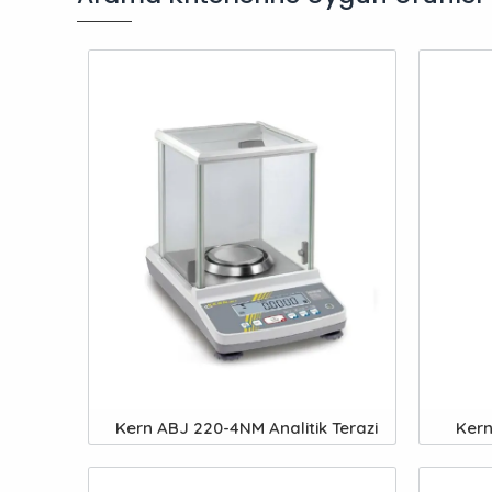
Kern ABJ 220-4NM Analitik Terazi
Kern