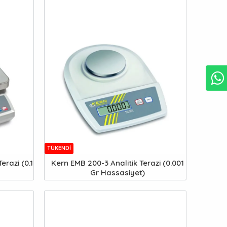
TÜKENDI
erazi (0.1
Kern EMB 200-3 Analitik Terazi (0.001
Gr Hassasiyet)