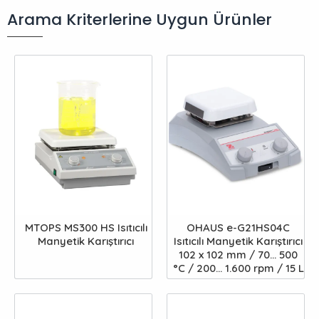
Arama Kriterlerine Uygun Ürünler
MTOPS MS300 HS Isıtıcılı
OHAUS e-G21HS04C
Manyetik Karıştırıcı
Isıtıcılı Manyetik Karıştırıcı
102 x 102 mm / 70... 500
°C / 200... 1.600 rpm / 15 L