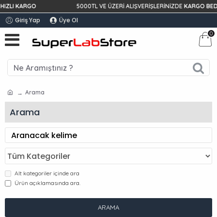
I KARGO
5000TL VE ÜZERİ ALIŞVERİŞLERİNİZDE
KARGO BEDAVA!
Giriş Yap
Üye Ol
0
Arama
Arama
Alt kategoriler içinde ara
Ürün açıklamasında ara.
ARAMA