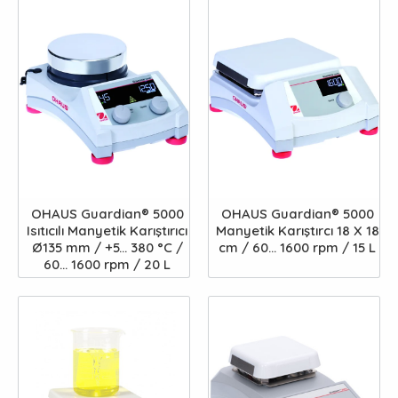
OHAUS Guardian® 5000
OHAUS Guardian® 5000
Isıtıcılı Manyetik Karıştırıcı
Manyetik Karıştırcı 18 X 18
Ø135 mm / +5... 380 °C /
cm / 60... 1600 rpm / 15 L
60... 1600 rpm / 20 L