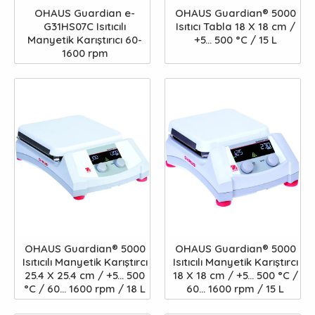
OHAUS Guardian e-
OHAUS Guardian® 5000
G31HS07C Isıtıcılı
Isıtıcı Tabla 18 X 18 cm /
Manyetik Karıştırıcı 60-
+5... 500 °C / 15 L
1600 rpm
OHAUS Guardian® 5000
OHAUS Guardian® 5000
Isıtıcılı Manyetik Karıştırcı
Isıtıcılı Manyetik Karıştırcı
25.4 X 25.4 cm / +5... 500
18 X 18 cm / +5... 500 °C /
°C / 60... 1600 rpm / 18 L
60... 1600 rpm / 15 L