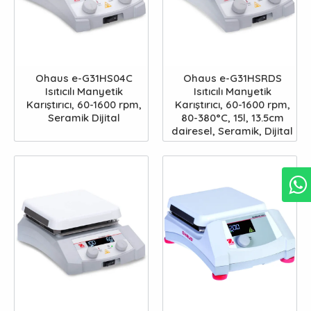
Ohaus e-G31HS04C
Ohaus e-G31HSRDS
Isıtıcılı Manyetik
Isıtıcılı Manyetik
Karıştırıcı, 60-1600 rpm,
Karıştırıcı, 60-1600 rpm,
Seramik Dijital
80-380°C, 15l, 13.5cm
dairesel, Seramik, Dijital