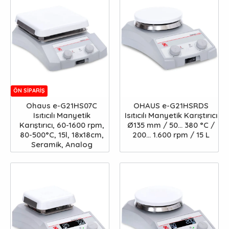
ÖN SIPARIŞ
Ohaus e-G21HS07C
OHAUS e-G21HSRDS
Isıtıcılı Manyetik
Isıtıcılı Manyetik Karıştırıcı
Karıştırıcı, 60-1600 rpm,
Ø135 mm / 50... 380 °C /
80-500°C, 15l, 18x18cm,
200... 1.600 rpm / 15 L
Seramik, Analog