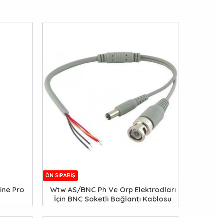
ÖN SIPARIŞ
ine Pro
Wtw AS/BNC Ph Ve Orp Elektrodları
İçin BNC Soketli Bağlantı Kablosu