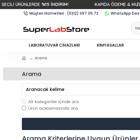
 ÜRÜNLERDE
%15 İNDİRİM!
KAPIDA ÖDEME &
HIZLI KARG
Müşteri Hizmetleri : (0312) 397 05 72
WhatsApp Deste
LABORATUVAR CİHAZLARI
KİMYASALLAR
Arama
Arama
Alt kategoriler içinde ara
Ürün açıklamasında ara.
Arama Kriterlerine Uygun Ürünler