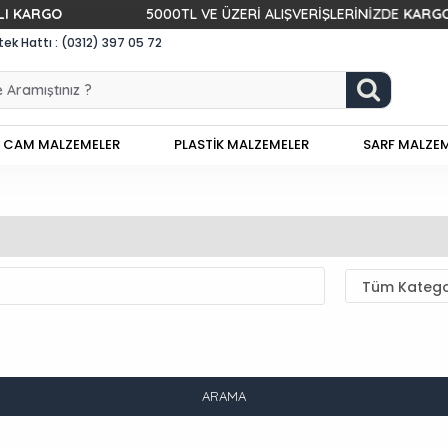
O
5000TL VE ÜZERİ ALIŞVERİŞLERİNİZDE
KARGO BEDAVA
k Hattı : (0312) 397 05 72
CAM MALZEMELER
PLASTİK MALZEMELER
SARF MALZE
ARAMA