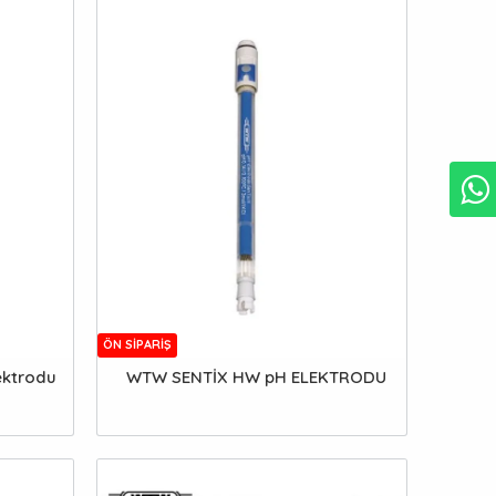
ÖN SIPARIŞ
ektrodu
WTW SENTİX HW pH ELEKTRODU