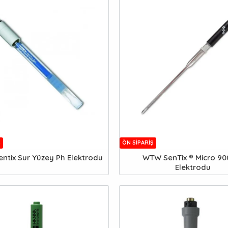
Ş
ÖN SIPARIŞ
ntix Sur Yüzey Ph Elektrodu
WTW SenTix ® Micro 90
Elektrodu