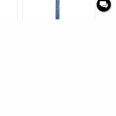
ÖN SIPARIŞ
ektrodu
WTW SENTİX HW pH ELEKTRODU