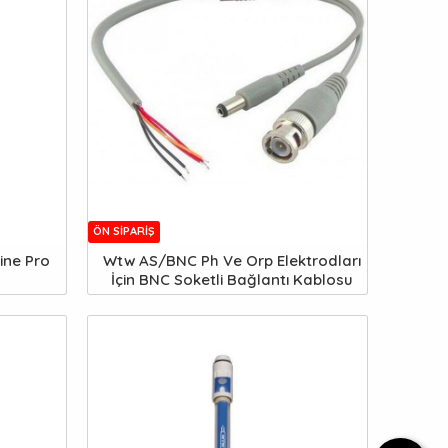
ÖN SIPARIŞ
ine Pro
Wtw AS/BNC Ph Ve Orp Elektrodları
İçin BNC Soketli Bağlantı Kablosu