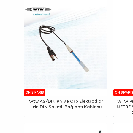
ÖN SIPARIŞ
ÖN SIPARI
Wtw AS/DIN Ph Ve Orp Elektrodları
WTW Pr
İçin DIN Soketli Bağlantı Kablosu
METRE S