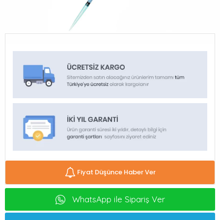
Fiyat Düşünce Haber Ver
WhatsApp ile Sipariş Ver