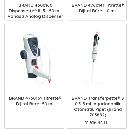
BRAND 4600160
BRAND 4760141 Titrette®
Dispensette® III 5 - 50 mL
Dijital Büret 10 mL
Vanasız Analog Dispenser
BRAND 4760161 Titrette®
BRAND Transferpette® S
Dijital Büret 50 mL
0.5-5 mL Ayarlanabilir
Otomatik Pipet (Brand
705882)
11.616,44TL