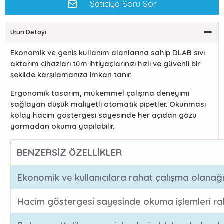
Satıcıya Soru Sor
Ürün Detayı
Ekonomik ve geniş kullanım alanlarına sahip DLAB sıvı
aktarım cihazları tüm ihtiyaçlarınızı hızlı ve güvenli bir
şekilde karşılamanıza imkan tanır.
Ergonomik tasarım, mükemmel çalışma deneyimi
sağlayan düşük maliyetli otomatik pipetler. Okunması
kolay hacim göstergesi sayesinde her açıdan gözü
yormadan okuma yapılabilir.
BENZERSİZ ÖZELLİKLER
Ekonomik ve kullanıcılara rahat çalışma olanağı 
Hacim göstergesi sayesinde okuma işlemleri raha