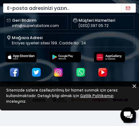
Geri Bildirim
Müşteri Hizmetleri
info@superlabstore.com
(0312) 397 05 72
Mağaza Adresi
Erciyes işyerleri sitesi 199. Cadde No : 24
Sitemizde sizlere özelleştirilmiş bir hizmet sunmak için çerez
kullanılmaktadır. Detaylı bilgi almak için
Gizlilik Politikamızı
inceleyiniz.
Copyright © 2023 superlabstore.com - Tüm Hakları Saklıdır.
Kopyalanması ve Çoğaltılması yasaktır.