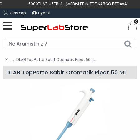
5000TL VE ÜZERİ ALIŞVERİŞLERİNİZDE
KARGO BEDAVA!
Giriş Yap
Üye Ol
0
DLAB TopPette Sabit Otomatik Pipet 50 μL
DLAB TopPette Sabit Otomatik Pipet 50 ΜL