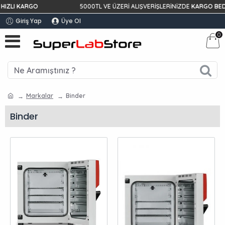
IZLI KARGO
5000TL VE ÜZERİ ALIŞVERİŞLERİNİZDE
KARGO BEDA
Giriş Yap
Üye Ol
0
Markalar
Binder
Binder