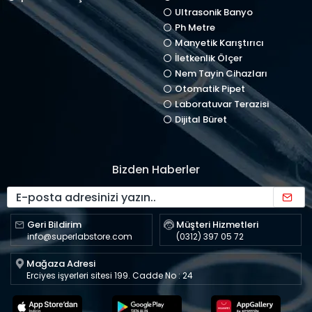
Ultrasonik Banyo
Ph Metre
Manyetik Karıştırıcı
İletkenlik Ölçer
Nem Tayin Cihazları
Otomatik Pipet
Laboratuvar Terazisi
Dijital Büret
Bizden Haberler
Geri Bildirim
Müşteri Hizmetleri
info@superlabstore.com
(0312) 397 05 72
Mağaza Adresi
Erciyes işyerleri sitesi 199. Cadde No : 24